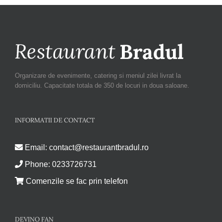
Organizare de evenimente, catering si meniul zilei livrat la
domiciliu. Capacitate totala de 350 de locuri in doua saloane.
INFORMATII DE CONTACT
Email:
contact@restaurantbradul.ro
Phone:
0233726731
Comenzile se fac prin telefon
DEVINO FAN