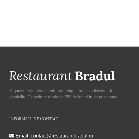
Organizare de evenimente, catering si meniul zilei livrat la
domiciliu. Capacitate totala de 350 de locuri in doua saloane.
INFORMATII DE CONTACT
Email:
contact@restaurantbradul.ro