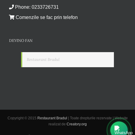
Phone:
0233726731
Comenzile se fac prin telefon
DEVINO FAN
Restaurant Bradul
Copyright © 2015
Restaurant Bradul
| Toate drepturile rezervate | Website
realizat de
Creatory.org